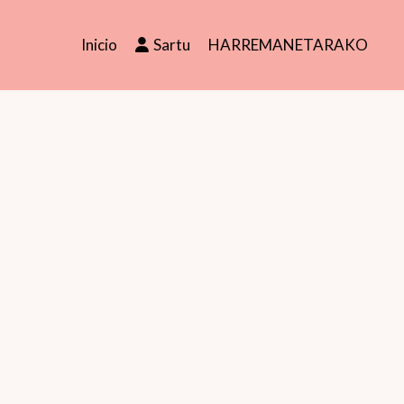
Inicio
Sartu
HARREMANETARAKO