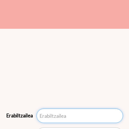
Erabiltzailea